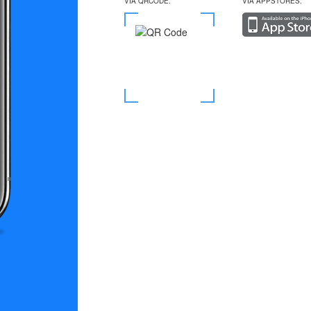
VIA QRCODE:
VIA APPSTORES: