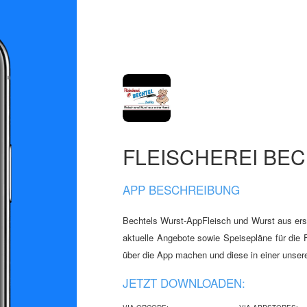
FLEISCHEREI BE
APP BESCHREIBUNG
Bechtels Wurst-AppFleisch und Wurst aus erst
aktuelle Angebote sowie Speisepläne für die F
über die App machen und diese in einer unsere
JETZT DOWNLOADEN: